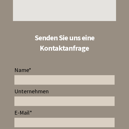
Senden Sie uns eine
Kontaktanfrage
Name*
Unternehmen
E-Mail*