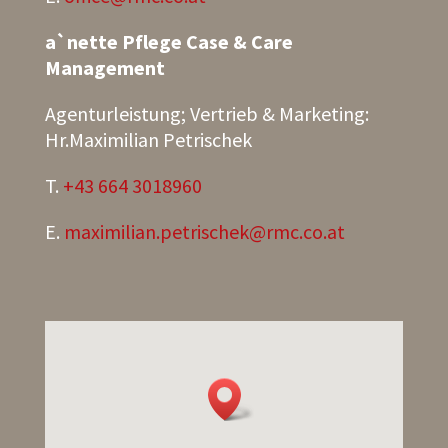
a`nette Pflege
Case & Care
Management
Agenturleistung; Vertrieb & Marketing:
Hr.Maximilian Petrischek
T.
+43 664 3018960
E.
maximilian.petrischek@rmc.co.at