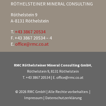
RÖTHELSTEINER MINERAL CONSULTING
Röthelstein 9
A-8131 Röthelstein
T.
+43 3867 20534
F. +43 3867 20534 – 4
E.
office@rmc.co.at
RMC Röthelsteiner Mineral Consulting GmbH
,
Röthelstein 9, 8131 Röthelstein
T.
+43 3867 20534
| E.
office@rmc.co.at
©
2026
RMC GmbH | Alle Rechte vorbehalten. |
Impressum
|
Datenschutzerklärung